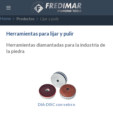
Home
Productos
Lijar y pulir
Herramientas para lijar y pulir
Herramientas diamantadas para la industria de
la piedra
DIA-DISC con velcro