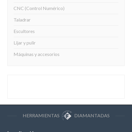
CNC (Control Numérico)
Taladrar
Escultores
Lijar y pulir
Máquinas y accesorios
HERRAMIENTAS
DIAMANTADAS