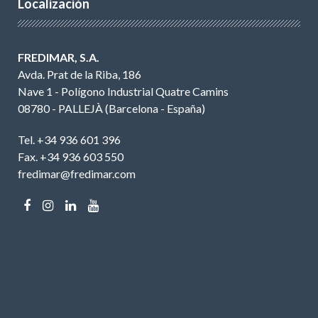
Localización
FREDIMAR, S.A.
Avda. Prat de la Riba, 186
Nave 1 - Polígono Industrial Quatre Camins
08780 - PALLEJÀ (Barcelona - España)
Tel. +34 936 601 396
Fax. +34 936 603 550
fredimar@fredimar.com