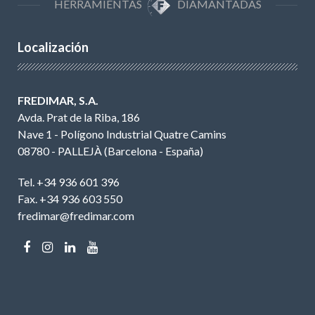
HERRAMIENTAS
DIAMANTADAS
Localización
FREDIMAR, S.A.
Avda. Prat de la Riba, 186
Nave 1 - Polígono Industrial Quatre Camins
08780 - PALLEJÀ (Barcelona - España)
Tel. +34 936 601 396
Fax. +34 936 603 550
fredimar@fredimar.com