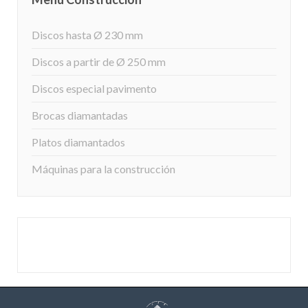
Discos hasta Ø 230 mm
Discos a partir de Ø 250 mm
Discos especial pavimento
Brocas diamantadas
Platos diamantados
Máquinas para la construcción