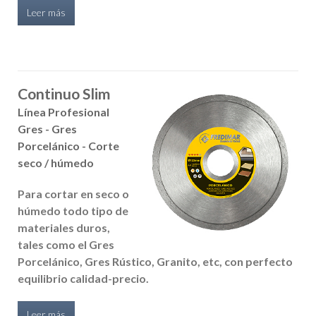
Leer más
Continuo Slim
Línea Profesional
Gres - Gres
Porcelánico - Corte
seco / húmedo
Para cortar en seco o
húmedo todo tipo de
materiales duros,
tales como el Gres
Porcelánico, Gres Rústico, Granito, etc, con perfecto
equilibrio calidad-precio.
Leer más