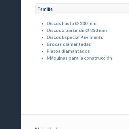
Familia
Discos hasta Ø 230 mm
Discos a partir de Ø 250 mm
Discos Especial Pavimento
Brocas diamantadas
Platos diamantados
Máquinas para la construcción