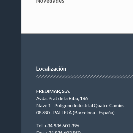
Novedades
Localización
FREDIMAR, S.A.
Avda. Prat de la Riba, 186
Nave 1 - Polígono Industrial Quatre Camins
08780 - PALLEJÀ (Barcelona - España)
Tel. +34 936 601 396
Fax. +34 936 603 550