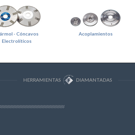
ármol - Cóncavos
Acoplamientos
Electrolíticos
HERRAMIENTAS
DIAMANTADAS