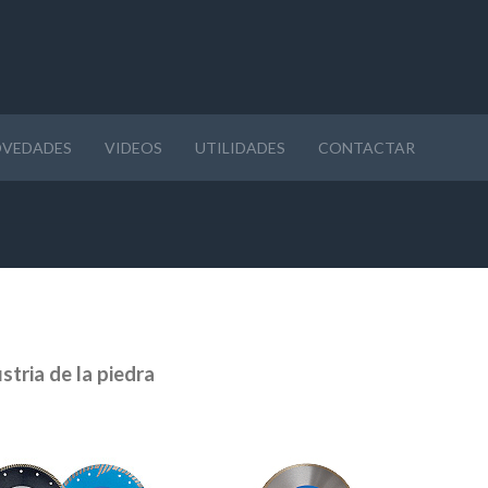
VEDADES
VIDEOS
UTILIDADES
CONTACTAR
tria de la piedra