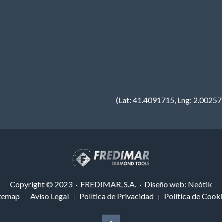
(Lat: 41.4091715, Lng: 2.0025
Copyright © 2023 · FREDIMAR, S.A. · Diseño web:
Neótik
temap
Aviso Legal
Política de Privacidad
Política de Cook