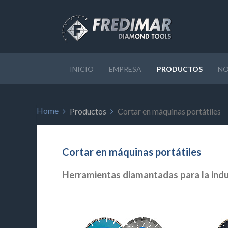
INICIO
EMPRESA
PRODUCTOS
NO
Home
Productos
Cortar en máquinas portátiles
Cortar en máquinas portátiles
Herramientas diamantadas para la indus