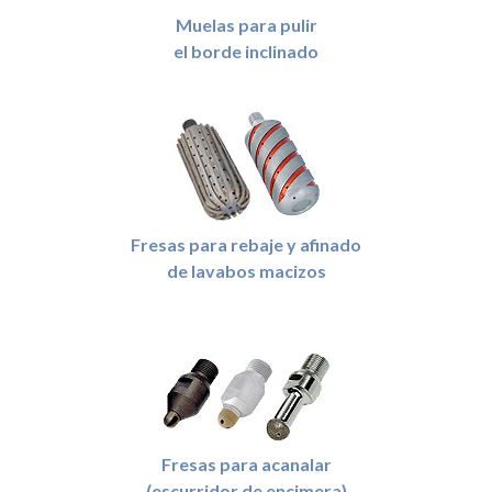
Muelas para pulir
el borde inclinado
Fresas para rebaje y afinado
de lavabos macizos
Fresas para acanalar
(escurridor de encimera)