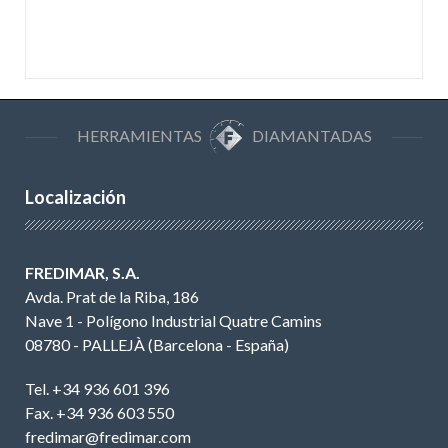
HERRAMIENTAS
DIAMANTADAS
Localización
FREDIMAR, S.A.
Avda. Prat de la Riba, 186
Nave 1 - Polígono Industrial Quatre Camins
08780 - PALLEJÀ (Barcelona - España)
Tel. +34 936 601 396
Fax. +34 936 603 550
fredimar@fredimar.com