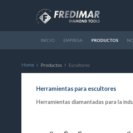
INICIO
EMPRESA
PRODUCTOS
NO
Home
Productos
Escultores
Herramientas para escultores
Herramientas diamantadas para la indus