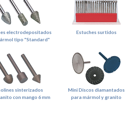
nes electrodepositados
Estuches surtidos
ármol tipo "Standard"
olines sinterizados
Mini Discos diamantados
ranito con mango 6 mm
para mármol y granito