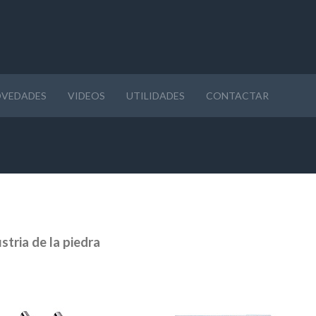
VEDADES
VIDEOS
UTILIDADES
CONTACTAR
tria de la piedra