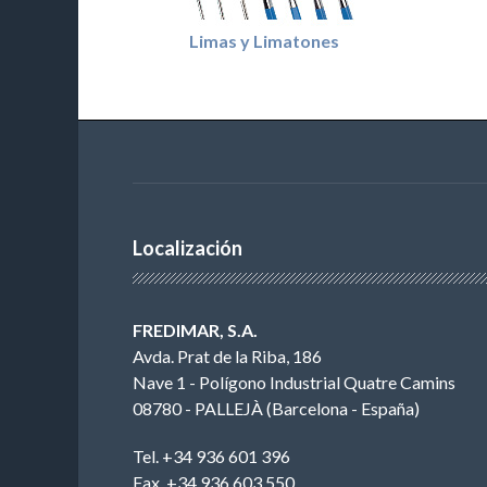
Limas y Limatones
Localización
FREDIMAR, S.A.
Avda. Prat de la Riba, 186
Nave 1 - Polígono Industrial Quatre Camins
08780 - PALLEJÀ (Barcelona - España)
Tel. +34 936 601 396
Fax. +34 936 603 550