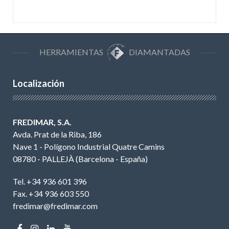
HERRAMIENTAS
DIAMANTADAS
Localización
FREDIMAR, S.A.
Avda. Prat de la Riba, 186
Nave 1 - Polígono Industrial Quatre Camins
08780 - PALLEJÀ (Barcelona - España)
Tel. +34 936 601 396
Fax. +34 936 603 550
fredimar@fredimar.com