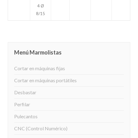
4 Ø
8/15
Menú Marmolistas
Cortar en máquinas fijas
Cortar en máquinas portátiles
Desbastar
Perfilar
Pulecantos
CNC (Control Numérico)