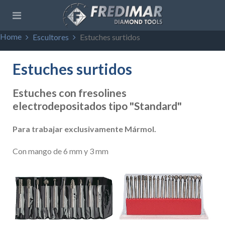
Home
Escultores
Estuches surtidos
Estuches surtidos
Estuches con fresolines
electrodepositados tipo "Standard"
Para trabajar exclusivamente Mármol.
Con mango de 6 mm y 3 mm