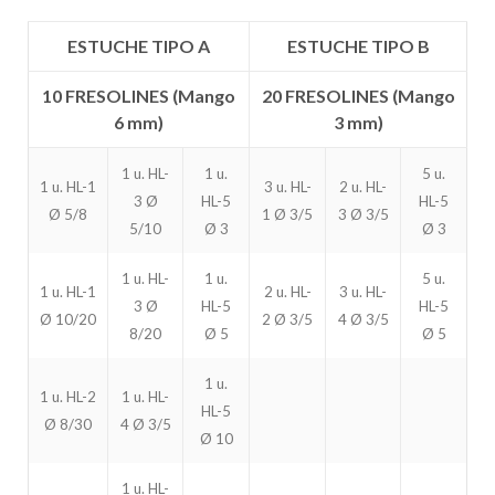
ESTUCHE TIPO A
ESTUCHE TIPO B
10 FRESOLINES (Mango
20 FRESOLINES (Mango
6 mm)
3 mm)
1 u. HL-
1 u.
5 u.
1 u. HL-1
3 u. HL-
2 u. HL-
3 Ø
HL-5
HL-5
Ø 5/8
1 Ø 3/5
3 Ø 3/5
5/10
Ø 3
Ø 3
1 u. HL-
1 u.
5 u.
1 u. HL-1
2 u. HL-
3 u. HL-
3 Ø
HL-5
HL-5
Ø 10/20
2 Ø 3/5
4 Ø 3/5
8/20
Ø 5
Ø 5
1 u.
1 u. HL-2
1 u. HL-
HL-5
Ø 8/30
4 Ø 3/5
Ø 10
1 u. HL-