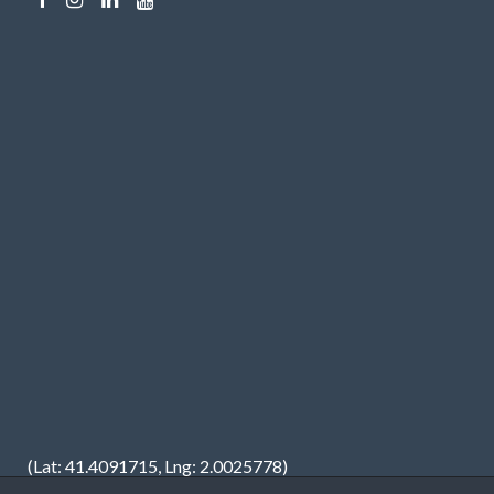
(Lat: 41.4091715, Lng: 2.0025778)