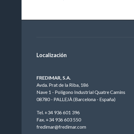
Localización
FREDIMAR, S.A.
Avda. Prat de la Riba, 186
Nave 1 - Polígono Industrial Quatre Camins
08780 - PALLEJÀ (Barcelona - España)
Tel. +34 936 601 396
Fax. +34 936 603 550
fredimar@fredimar.com