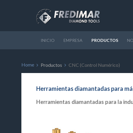
INICIO
EMPRESA
PRODUCTOS
NO
Home
Productos
CNC (Control Numérico)
Herramientas diamantadas para má
Herramientas diamantadas para la indus