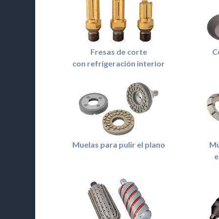
Fresas de corte
C
con refrigeración interior
Muelas para pulir el plano
Mu
e