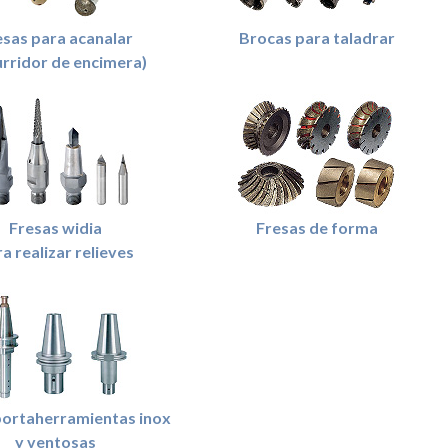
esas para acanalar
Brocas para taladrar
urridor de encimera)
Fresas widia
Fresas de forma
a realizar relieves
ortaherramientas inox
y ventosas