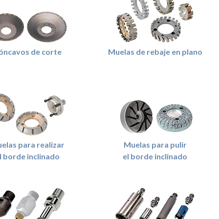
óncavos de corte
Muelas de rebaje en plano
elas para realizar
Muelas para pulir
l borde inclinado
el borde inclinado