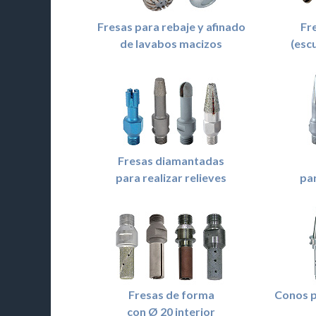
Fresas para rebaje y afinado
Fr
de lavabos macizos
(esc
Fresas diamantadas
para realizar relieves
par
Fresas de forma
Conos p
con Ø 20 interior