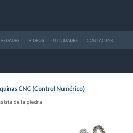
VEDADES
VIDEOS
UTILIDADES
CONTACTAR
quinas CNC (Control Numérico)
tria de la piedra