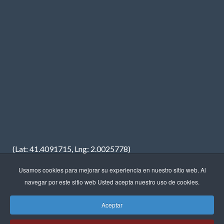
(Lat: 41.4091715, Lng: 2.0025778)
Usamos cookies para mejorar su experiencia en nuestro sitio web. Al
navegar por este sitio web Usted acepta nuestro uso de cookies.
Aceptar
Copyright © 2023 · FREDIMAR, S.A. · Diseño web:
Neótik