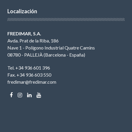
Localización
FREDIMAR, S.A.
Avda. Prat de la Riba, 186
Nave 1 - Polígono Industrial Quatre Camins
08780 - PALLEJÀ (Barcelona - España)
Tel. +34 936 601 396
Fax. +34 936 603 550
fredimar@fredimar.com