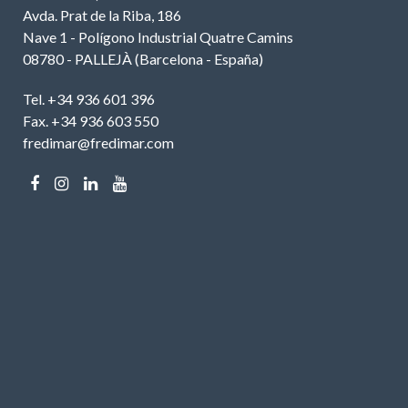
Avda. Prat de la Riba, 186
Nave 1 - Polígono Industrial Quatre Camins
08780 - PALLEJÀ (Barcelona - España)
Tel. +34 936 601 396
Fax. +34 936 603 550
fredimar@fredimar.com