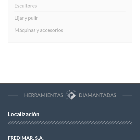
Escultores
Lijar y pulir
Máquinas y accesorios
HERRAMIENTAS
DIAMANTADAS
Localización
FREDIMAR, S.A.