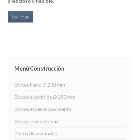
silencioso y flexible.
Leer más
Menú Construcción
Discos hasta Ø 230 mm
Discos a partir de Ø 250 mm
Discos especial pavimento
Brocas diamantadas
Platos diamantados