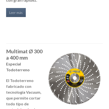
con gran rapidez.
Leer más
Multimat Ø 300
a 400 mm
Especial
Todoterreno
El Todoterreno
fabricado con
tecnología Vacuum,
que permite cortar
todo tipo de