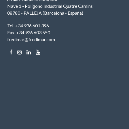
Nave 1 - Polígono Industrial Quatre Camins
08780 - PALLEJÀ (Barcelona - España)
Tel. +34 936 601 396
Fax. +34 936 603 550
fredimar@fredimar.com