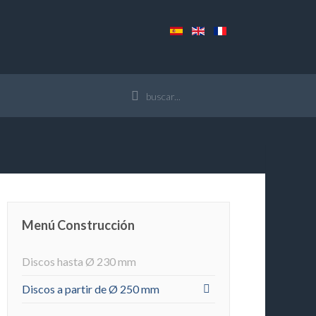
Menú Construcción
Discos hasta Ø 230 mm
Discos a partir de Ø 250 mm