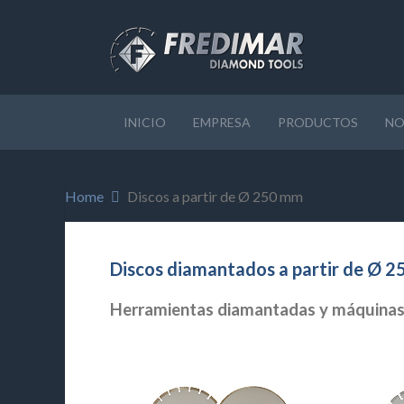
INICIO
EMPRESA
PRODUCTOS
NO
Home
Discos a partir de Ø 250 mm
Discos diamantados a partir de Ø 
Herramientas diamantadas y máquinas p