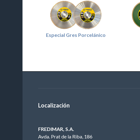
Especial Gres Porcelánico
Localización
FREDIMAR, S.A.
Avda. Prat de la Riba, 186