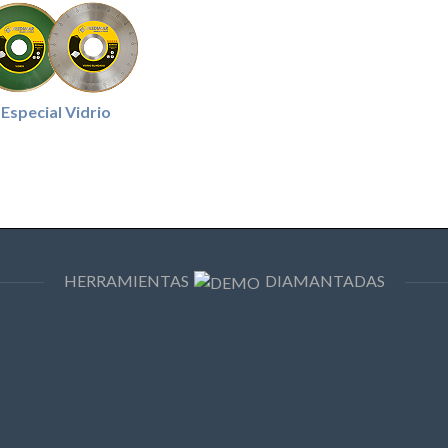
Especial Vidrio
HERRAMIENTAS
DIAMANTADAS