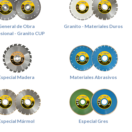
General de Obra
Granito - Materiales Duros
sional - Granito CUP
Especial Madera
Materiales Abrasivos
Especial Mármol
Especial Gres