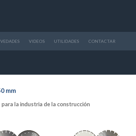
VEDADES
VIDEOS
UTILIDADES
CONTACTAR
250 mm
ara la industria de la construcción