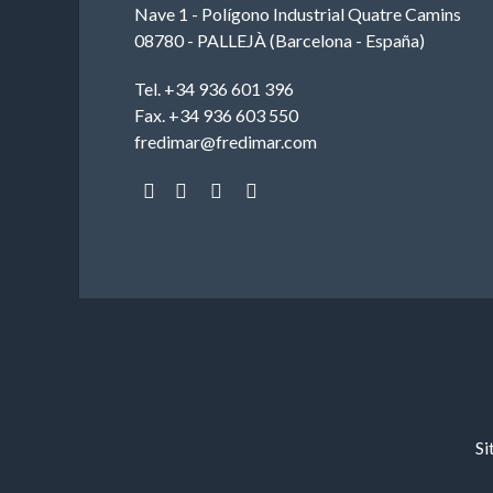
Nave 1 - Polígono Industrial Quatre Camins
08780 - PALLEJÀ (Barcelona - España)
Tel. +34 936 601 396
Fax. +34 936 603 550
fredimar@fredimar.com
Si