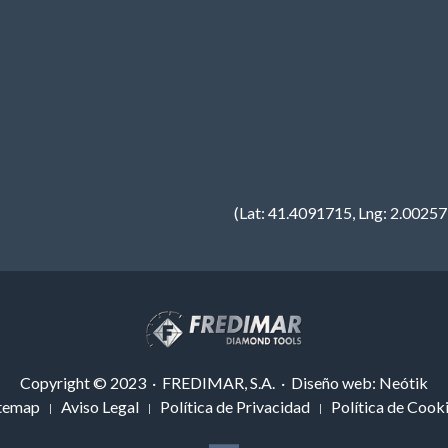
(Lat: 41.4091715, Lng: 2.0025
Copyright © 2023 · FREDIMAR, S.A. · Diseño web:
Neótik
temap
Aviso Legal
Política de Privacidad
Política de Cook