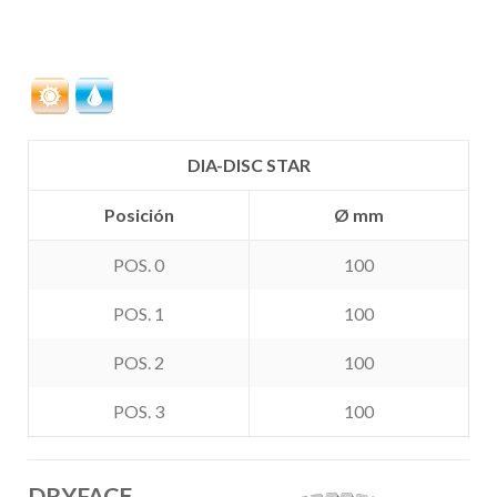
DIA-DISC STAR
Posición
Ø mm
POS. 0
100
POS. 1
100
POS. 2
100
POS. 3
100
DRYFACE-