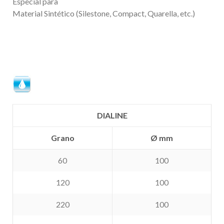
Especial para
Material Sintético (Silestone, Compact, Quarella, etc.)
DIALINE
Grano
Ø mm
60
100
120
100
220
100