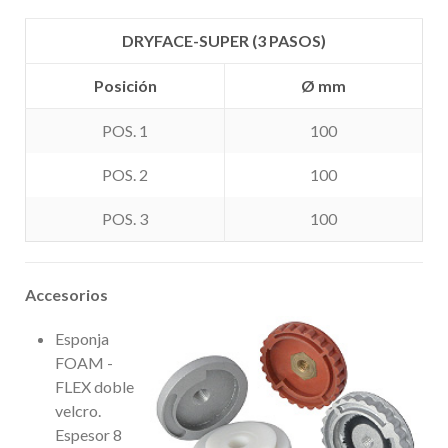
DRYFACE-SUPER (3 PASOS)
Posición
Ø mm
POS. 1
100
POS. 2
100
POS. 3
100
Accesorios
Esponja
FOAM -
FLEX doble
velcro.
Espesor 8