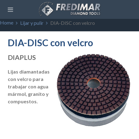
Home
Lijar y pulir
DIA-DISC con velcro
DIA-DISC con velcro
DIAPLUS
Lijas diamantadas
con velcro para
trabajar con agua
mármol, granito y
compuestos.