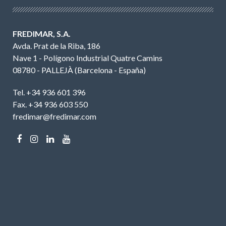
FREDIMAR, S.A.
Avda. Prat de la Riba, 186
Nave 1 - Polígono Industrial Quatre Camins
08780 - PALLEJÀ (Barcelona - España)
Tel. +34 936 601 396
Fax. +34 936 603 550
fredimar@fredimar.com