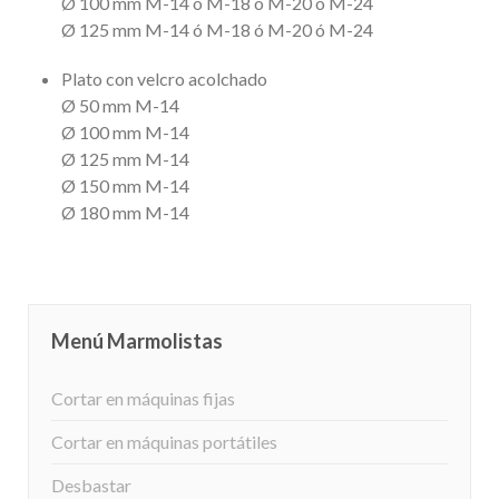
Ø 100 mm M-14 ó M-18 ó M-20 ó M-24
Ø 125 mm M-14 ó M-18 ó M-20 ó M-24
Plato con velcro acolchado
Ø 50 mm M-14
Ø 100 mm M-14
Ø 125 mm M-14
Ø 150 mm M-14
Ø 180 mm M-14
Menú Marmolistas
Cortar en máquinas fijas
Cortar en máquinas portátiles
Desbastar