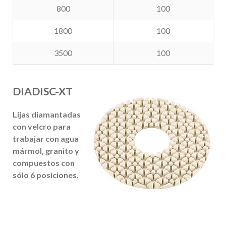
800
100
1800
100
3500
100
DIADISC-XT
Lijas diamantadas
con velcro para
trabajar con agua
mármol, granito y
compuestos
con
sólo 6 posiciones.