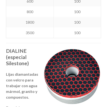
600
100
800
100
1800
100
3500
100
DIALINE
(especial
Silestone)
Lijas diamantadas
con velcro para
trabajar con agua
mármol, granito y
compuestos
.