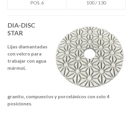
POS. 6
100 / 130
DIA-DISC
STAR
Lijas diamantadas
con velcro para
trabajar con agua
mármol,
granito,
compuestos y porcelánicos
con solo 4
posiciones.