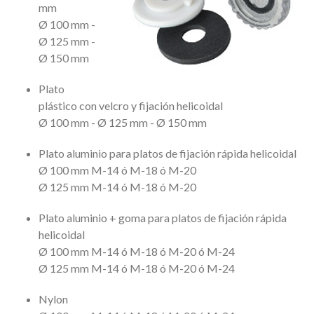
mm
Ø 100 mm -
Ø 125 mm -
Ø 150 mm
Plato
plástico con velcro y fijación helicoidal
Ø 100 mm - Ø 125 mm - Ø 150 mm
Plato aluminio para platos de fijación rápida helicoidal
Ø 100 mm M-14 ó M-18 ó M-20
Ø 125 mm M-14 ó M-18 ó M-20
Plato aluminio + goma para platos de fijación rápida
helicoidal
Ø 100 mm M-14 ó M-18 ó M-20 ó M-24
Ø 125 mm M-14 ó M-18 ó M-20 ó M-24
Nylon