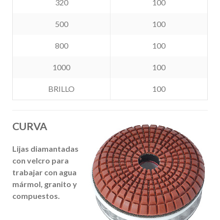
320
100
500
100
800
100
1000
100
BRILLO
100
CURVA
Lijas diamantadas
con velcro para
trabajar con agua
mármol, granito y
compuestos
.