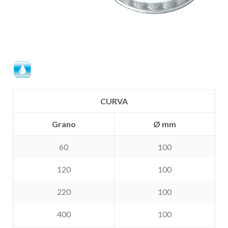
CURVA
Grano
Ø mm
60
100
120
100
220
100
400
100