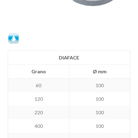
DIAFACE
Grano
Ø mm
60
100
120
100
220
100
400
100