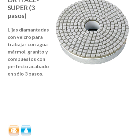
SUPER (3
pasos)
Lijas diamantadas
con velcro para
trabajar con agua
mármol, granito y
compuestos
con
perfecto acabado
en sólo 3 pasos.