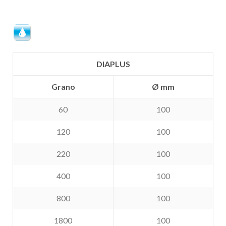
DIAPLUS
Grano
Ø mm
60
100
120
100
220
100
400
100
800
100
1800
100