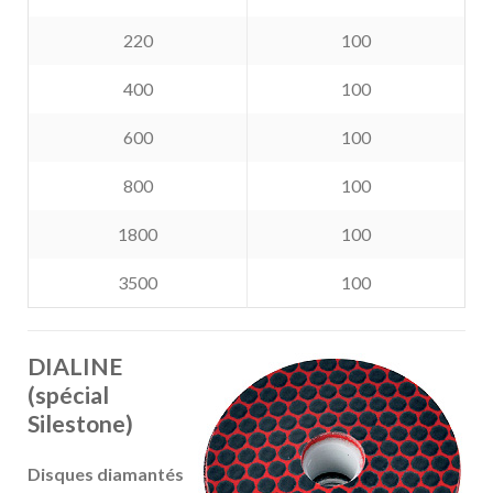
220
100
400
100
600
100
800
100
1800
100
3500
100
DIALINE
(spécial
Silestone)
Disques diamantés