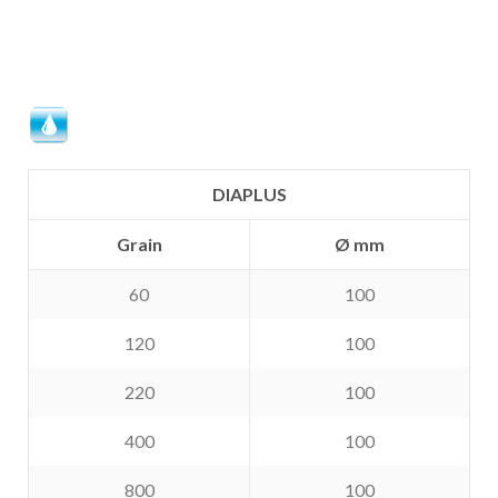
DIAPLUS
Grain
Ø mm
60
100
120
100
220
100
400
100
800
100