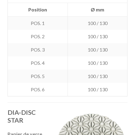
Position
Ø mm
POS. 1
100 / 130
POS. 2
100 / 130
POS. 3
100 / 130
POS. 4
100 / 130
POS. 5
100 / 130
POS. 6
100 / 130
DIA-DISC
STAR
Papier de verre