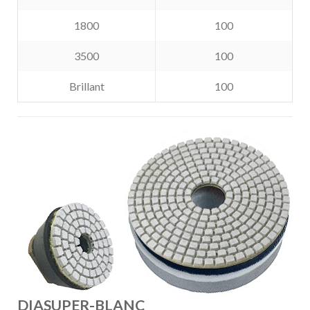
1800
100
3500
100
Brillant
100
DIASUPER-BLANC