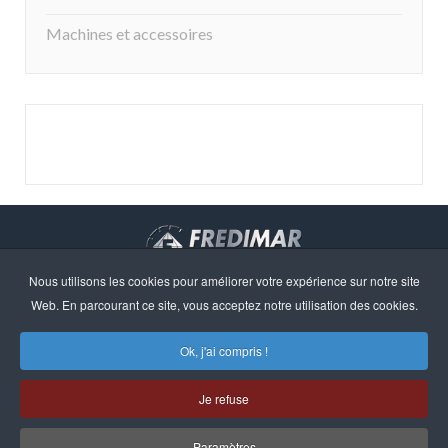
Machines et accessoires
Nous utilisons les cookies pour améliorer votre expérience sur notre site
Droits d'auteur © 2023 · FREDIMAR, S.A. · Web design:
Web. En parcourant ce site, vous acceptez notre utilisation des cookies.
Neótik
Sitemap
Information Légale
Ok, j'ai compris !
Politique de Confidentialité
Politique de Cookies
Je refuse
Paramètres