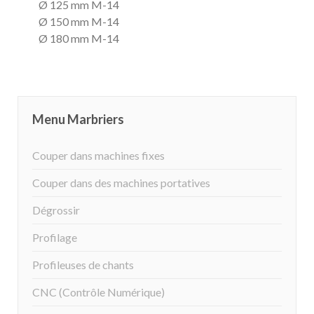
Ø 125 mm M-14
Ø 150 mm M-14
Ø 180 mm M-14
Menu Marbriers
Couper dans machines fixes
Couper dans des machines portatives
Dégrossir
Profilage
Profileuses de chants
CNC (Contrôle Numérique)