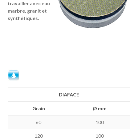
travailler avec eau
marbre, granit et
synthétiques.
DIAFACE
Grain
Ø mm
60
100
120
100