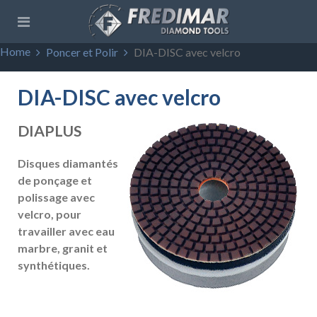
Home
Poncer et Polir
DIA-DISC avec velcro
DIA-DISC avec velcro
DIAPLUS
Disques diamantés
de ponçage et
polissage avec
velcro, pour
travailler avec eau
marbre, granit et
synthétiques.