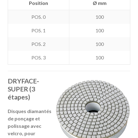
Position
Ø mm
POS. 0
100
POS. 1
100
POS. 2
100
POS. 3
100
DRYFACE-
SUPER (3
étapes)
Disques diamantés
de ponçage et
polissage avec
velcro, pour