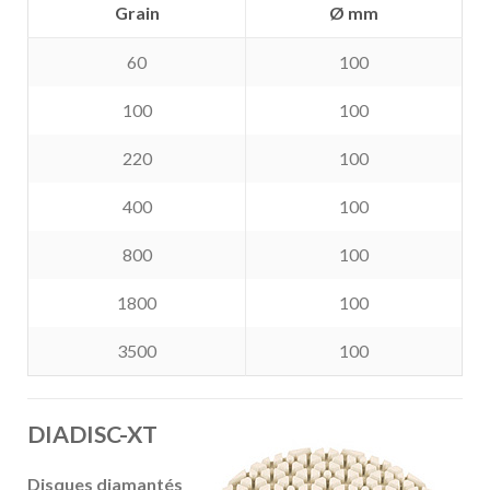
Grain
Ø mm
60
100
100
100
220
100
400
100
800
100
1800
100
3500
100
DIADISC-XT
Disques diamantés