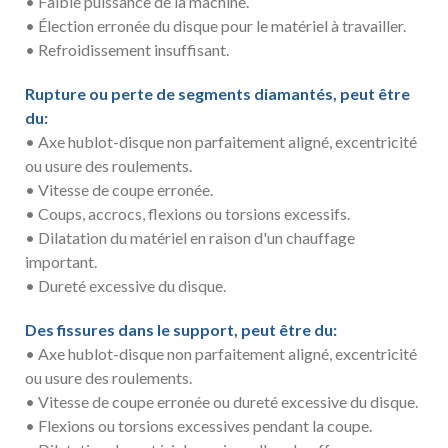
• Faible puissance de la machine.
• Élection erronée du disque pour le matériel à travailler.
• Refroidissement insuffisant.
Rupture ou perte de segments diamantés, peut être
du:
• Axe hublot-disque non parfaitement aligné, excentricité
ou usure des roulements.
• Vitesse de coupe erronée.
• Coups, accrocs, flexions ou torsions excessifs.
• Dilatation du matériel en raison d'un chauffage
important.
• Dureté excessive du disque.
Des fissures dans le support, peut être du:
• Axe hublot-disque non parfaitement aligné, excentricité
ou usure des roulements.
• Vitesse de coupe erronée ou dureté excessive du disque.
• Flexions ou torsions excessives pendant la coupe.