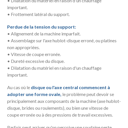
• Dilatation du matériel en raison d'un chauffage
important.
• Frottement latéral du support.
Perdue de la tension du support:
• Alignement de la machine imparfait.
• Assemblage sur l'axe hublot-disque erroné, ou platines
non appropriées.
• Vitesse de coupe erronée.
• Dureté excessive du disque.
• Dilatation du matériel en raison d'un chauffage
important.
Au cas où le
disque ou l'axe central commencent à
adopter une forme ovale,
le problème peut devoir se
principalement aux composants de la machine (axe hublot-
disque, brides ou roulements), ou bien une vitesse de
coupe erronée ou à des pressions de travail excessives.
Parfois peut arriver qu'on perçoive une soudaine perte