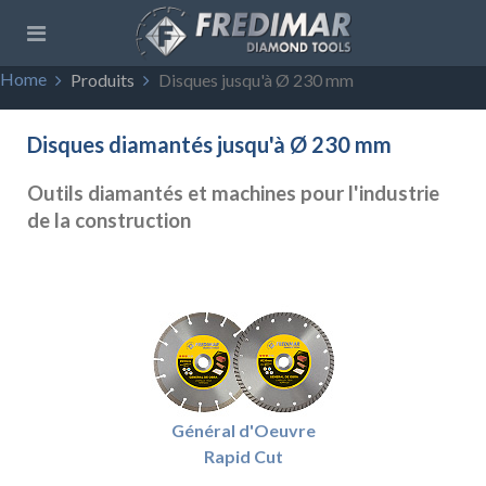
Home
Produits
Disques jusqu'à Ø 230 mm
Disques diamantés jusqu'à Ø 230 mm
Outils diamantés et machines pour l'industrie
de la construction
Général d'Oeuvre
Rapid Cut