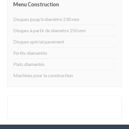
Menu Construction
Disques jusqu'à diamètre 230 mm
Disques à partir de diamètre 250 mm
Disques spécial pavement
Forêts diamantés
Plats diamantés
Machines pour la construction