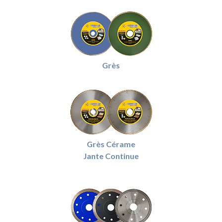
Grès
Grès Cérame
Jante Continue