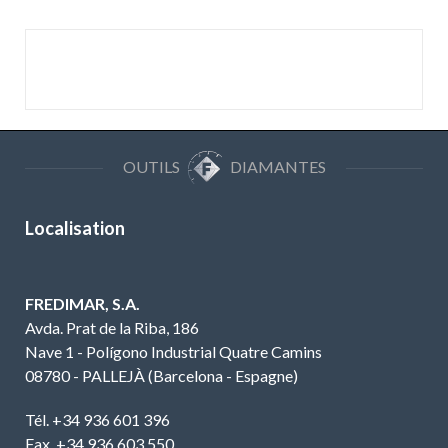
OUTILS
DIAMANTES
Localisation
FREDIMAR, S.A.
Avda. Prat de la Riba, 186
Nave 1 - Polígono Industrial Quatre Camins
08780 - PALLEJÀ (Barcelona - Espagne)
Tél. +34 936 601 396
Fax. +34 936 603 550