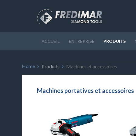
ACCUEIL
ENTREPRISE
PRODUITS
Home
Produits
Machines et accessoires
Machines portatives et accessoires