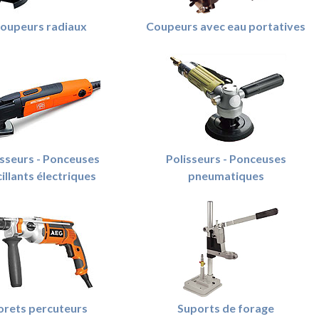
oupeurs radiaux
Coupeurs avec eau portatives
isseurs - Ponceuses
Polisseurs - Ponceuses
illants électriques
pneumatiques
orets percuteurs
Suports de forage