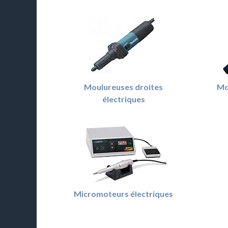
Moulureuses droites
Mo
électriques
Micromoteurs électriques