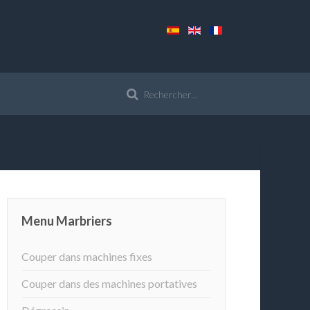
Menu Marbriers
Couper dans machines fixes
Couper dans des machines portatives