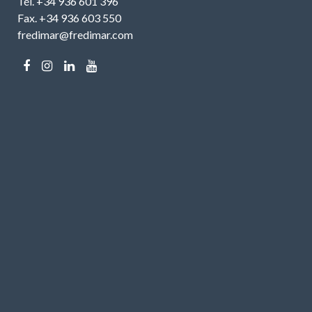
Tél. +34 936 601 396
Fax. +34 936 603 550
fredimar@fredimar.com