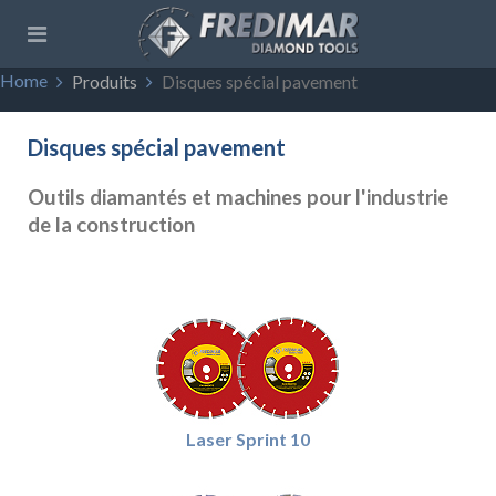
Home
Produits
Disques spécial pavement
Disques spécial pavement
Outils diamantés et machines pour l'industrie
de la construction
Laser Sprint 10