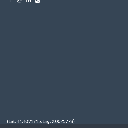
(Lat: 41.4091715, Lng: 2.0025778)