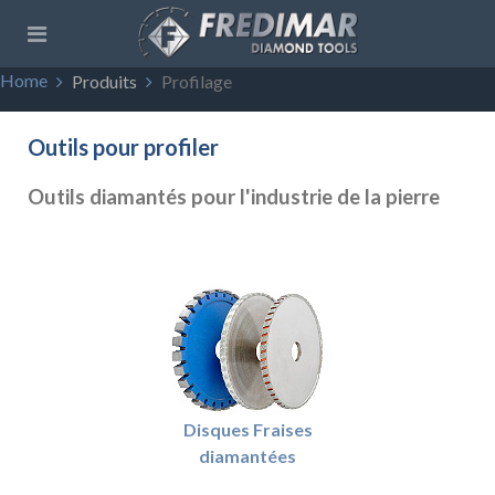
Home
Produits
Profilage
Outils pour profiler
Outils diamantés pour l'industrie de la pierre
Disques Fraises
diamantées