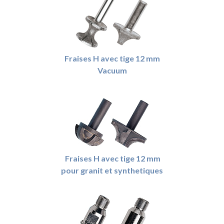
Fraises H avec tige 12 mm
Vacuum
Fraises H avec tige 12 mm
pour granit et synthetiques