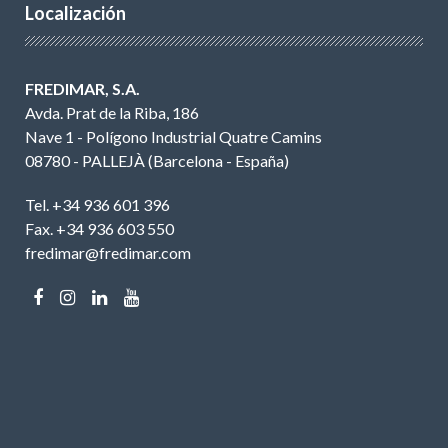
Localización
FREDIMAR, S.A.
Avda. Prat de la Riba, 186
Nave 1 - Polígono Industrial Quatre Camins
08780 - PALLEJÀ (Barcelona - España)
Tel. +34 936 601 396
Fax. +34 936 603 550
fredimar@fredimar.com