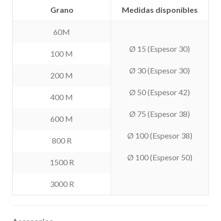
Grano
Medidas disponibles
60M
Ø 15 (Espesor 30)
100 M
Ø 30 (Espesor 30)
200 M
Ø 50 (Espesor 42)
400 M
Ø 75 (Espesor 38)
600 M
Ø 100 (Espesor 38)
800 R
Ø 100 (Espesor 50)
1500 R
3000 R