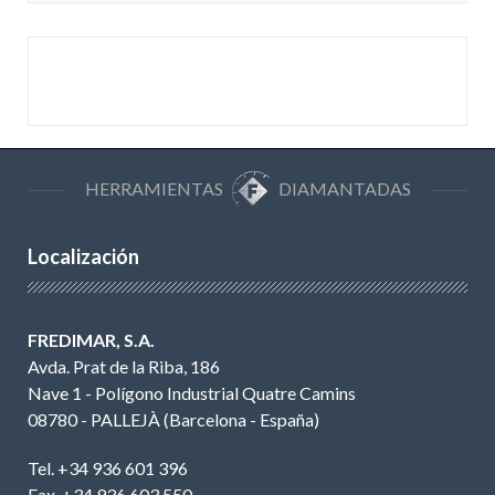
HERRAMIENTAS
DIAMANTADAS
Localización
FREDIMAR, S.A.
Avda. Prat de la Riba, 186
Nave 1 - Polígono Industrial Quatre Camins
08780 - PALLEJÀ (Barcelona - España)
Tel. +34 936 601 396
Fax. +34 936 603 550