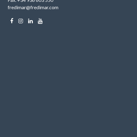
fredimar@fredimar.com