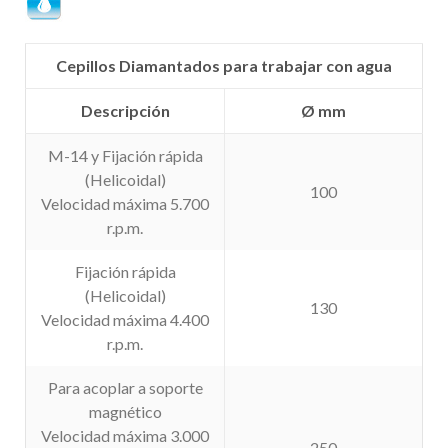
Cepillos Diamantados para trabajar con agua
Descripción
Ø mm
M-14 y Fijación rápida
(Helicoidal)
100
Velocidad máxima 5.700
r.p.m.
Fijación rápida
(Helicoidal)
130
Velocidad máxima 4.400
r.p.m.
Para acoplar a soporte
magnético
Velocidad máxima 3.000
250