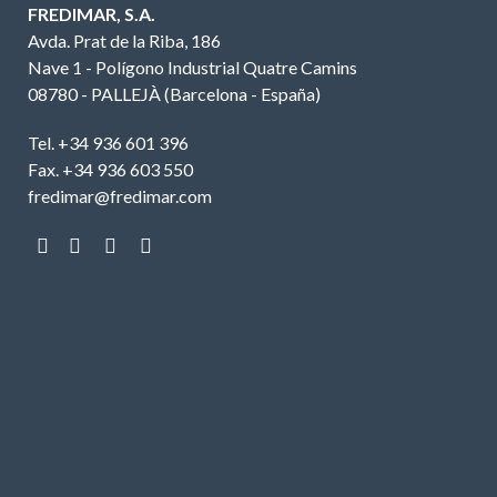
FREDIMAR, S.A.
Avda. Prat de la Riba, 186
Nave 1 - Polígono Industrial Quatre Camins
08780 - PALLEJÀ (Barcelona - España)
Tel. +34 936 601 396
Fax. +34 936 603 550
fredimar@fredimar.com