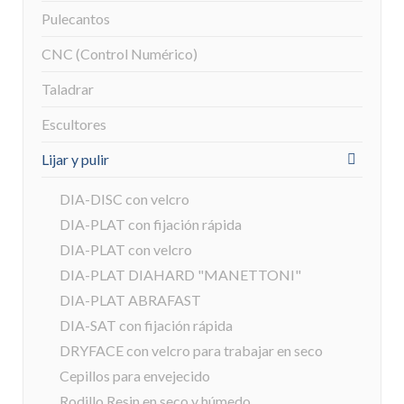
Pulecantos
CNC (Control Numérico)
Taladrar
Escultores
Lijar y pulir
DIA-DISC con velcro
DIA-PLAT con fijación rápida
DIA-PLAT con velcro
DIA-PLAT DIAHARD "MANETTONI"
DIA-PLAT ABRAFAST
DIA-SAT con fijación rápida
DRYFACE con velcro para trabajar en seco
Cepillos para envejecido
Rodillo Resin en seco y húmedo