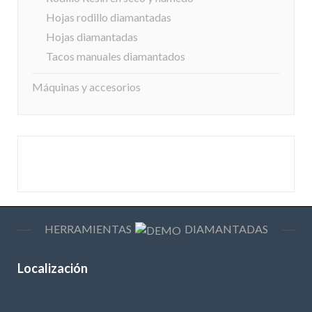
Hojas rodillo diamantadas
Hojas diamantadas
Tacos manuales diamantados
Máquinas y accesorios
HERRAMIENTAS
DIAMANTADAS
Localización