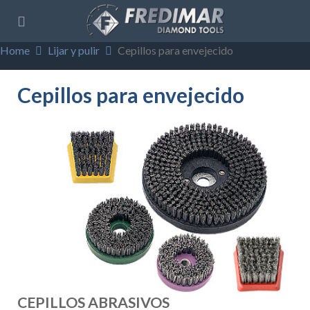
Home
Lijar y pulir
Cepillos para envejecido
Cepillos para envejecido
CEPILLOS ABRASIVOS