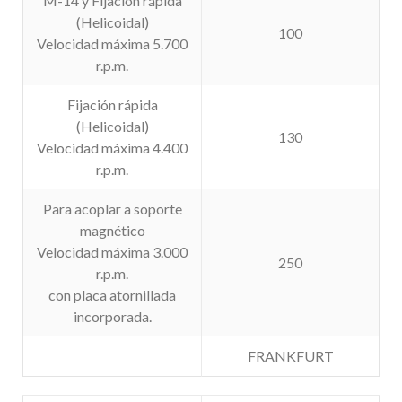
M-14 y Fijación rápida
(Helicoidal)
100
Velocidad máxima 5.700
r.p.m.
Fijación rápida
(Helicoidal)
130
Velocidad máxima 4.400
r.p.m.
Para acoplar a soporte
magnético
Velocidad máxima 3.000
250
r.p.m.
con placa atornillada
incorporada.
FRANKFURT