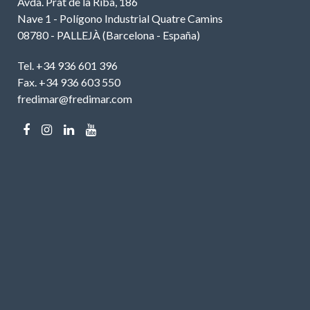
Avda. Prat de la Riba, 186
Nave 1 - Polígono Industrial Quatre Camins
08780 - PALLEJÀ (Barcelona - España)
Tel. +34 936 601 396
Fax. +34 936 603 550
fredimar@fredimar.com