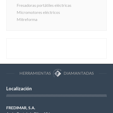
Fresadoras portátiles eléctricas
Micromotores eléctricos
Mitreforma
HERRAMIENTAS
DIAMANTADAS
Localización
FREDIMAR, S.A.