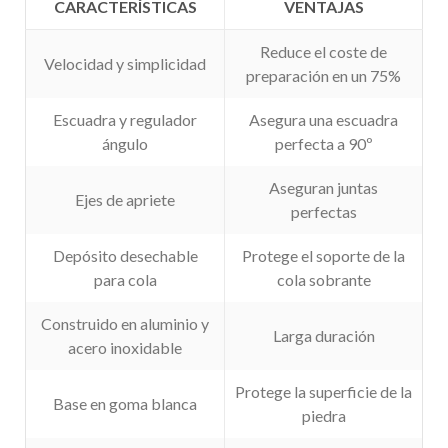
CARACTERÍSTICAS
VENTAJAS
Reduce el coste de
Velocidad y simplicidad
preparación en un 75%
Escuadra y regulador
Asegura una escuadra
ángulo
perfecta a 90º
Aseguran juntas
Ejes de apriete
perfectas
Depósito desechable
Protege el soporte de la
para cola
cola sobrante
Construido en aluminio y
Larga duración
acero inoxidable
Protege la superficie de la
Base en goma blanca
piedra