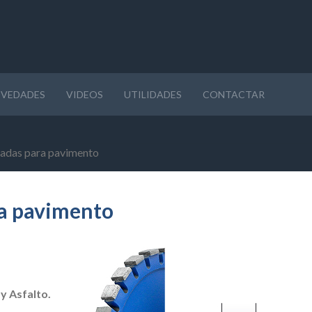
VEDADES
VIDEOS
UTILIDADES
CONTACTAR
adas para pavimento
a pavimento
y Asfalto.