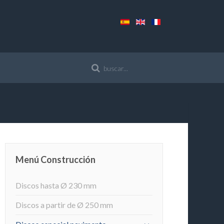
Menú Construcción
Discos hasta Ø 230 mm
Discos a partir de Ø 250 mm