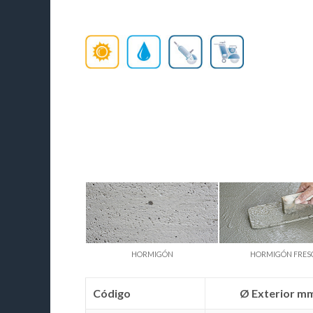
HORMIGÓN
HORMIGÓN FRES
Código
Ø Exterior m