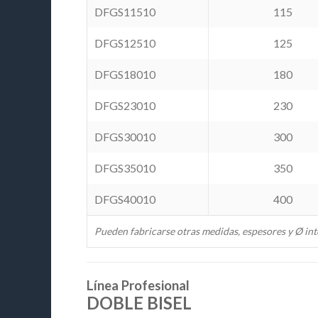
DFGS11510
115
DFGS12510
125
DFGS18010
180
DFGS23010
230
DFGS30010
300
DFGS35010
350
DFGS40010
400
Pueden fabricarse otras medidas, espesores y Ø int
Línea Profesional
DOBLE BISEL