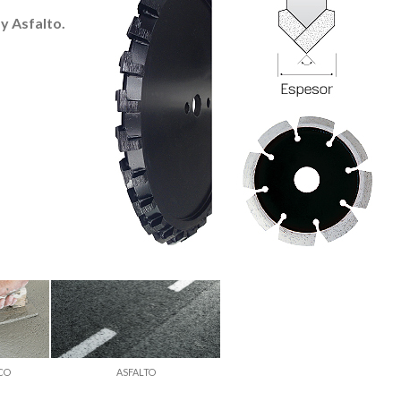
y Asfalto.
CO
ASFALTO