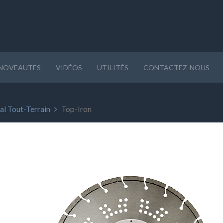
NOVEAUTES
VIDÉOS
UTILITÉS
CONTACTEZ-NOUS
al Tout-Terrain
Top-Iron