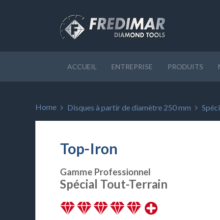
ACCUEIL
ENTREPRISE
PRODUITS
Home
Disques à partir de diamètre 250 mm
Spéci
Top-Iron
Gamme Professionnel
Spécial Tout-Terrain