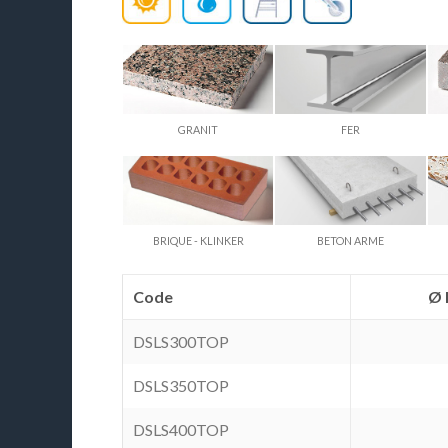
GRANIT
FER
BRIQUE - KLINKER
BETON ARME
Code
Ø 
DSLS300TOP
DSLS350TOP
DSLS400TOP