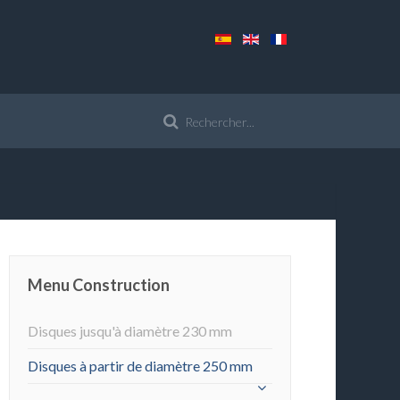
Menu Construction
Disques jusqu'à diamètre 230 mm
Disques à partir de diamètre 250 mm