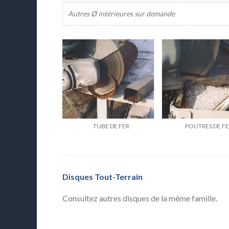
Autres Ø intérieures sur demande
TUBE DE FER
POUTRES DE F
Disques Tout-Terrain
Consultez autres disques de la même famille.