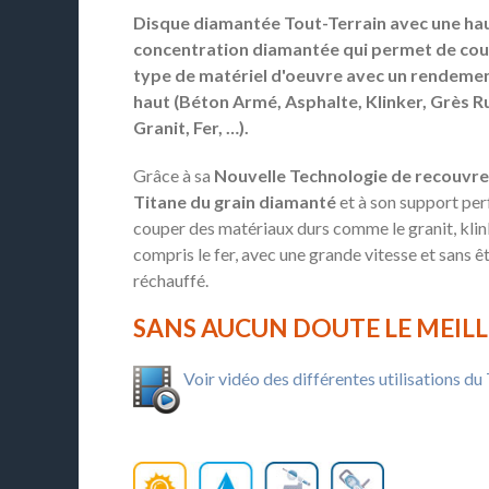
Disque diamantée Tout-Terrain avec une ha
concentration diamantée qui permet de cou
type de matériel d'oeuvre avec un rendemen
haut (Béton Armé, Asphalte, Klinker, Grès R
Granit, Fer, …).
Grâce à sa
Nouvelle Technologie de recouvr
Titane du grain diamanté
et à son support perf
couper des matériaux durs comme le granit, klin
compris le fer, avec une grande vitesse et sans ê
réchauffé.
SANS AUCUN DOUTE LE MEIL
Voir vidéo des différentes utilisations 