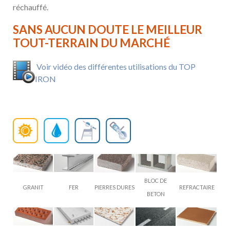
réchauffé.
SANS AUCUN DOUTE LE MEILLEUR
TOUT-TERRAIN DU MARCHÉ
Voir vidéo des différentes utilisations du TOP
IRON
BLOC DE
GRANIT
FER
PIERRES DURES
REFRACTAIRE
BETON