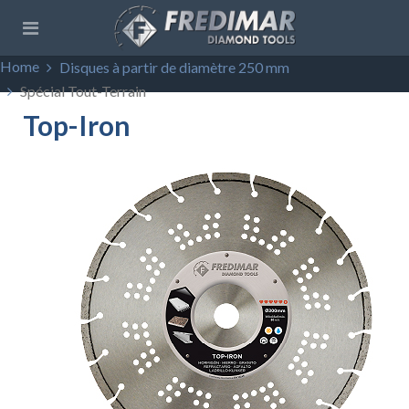
Home
Disques à partir de diamètre 250 mm
Spécial Tout-Terrain
Top-Iron