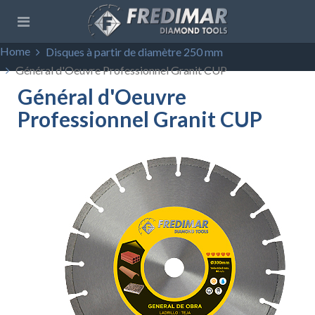
Home
Disques à partir de diamètre 250 mm
Général d'Oeuvre Professionnel Granit CUP
Général d'Oeuvre
Professionnel Granit CUP