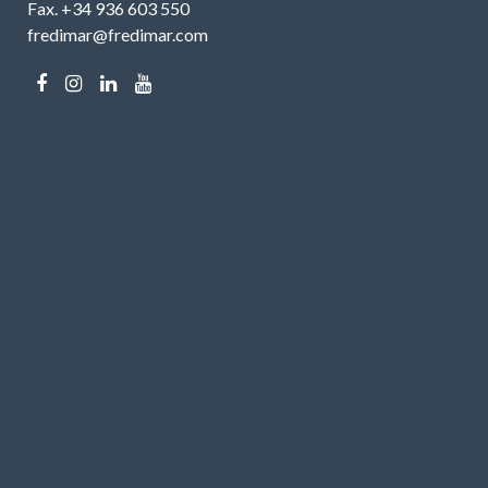
Fax. +34 936 603 550
fredimar@fredimar.com