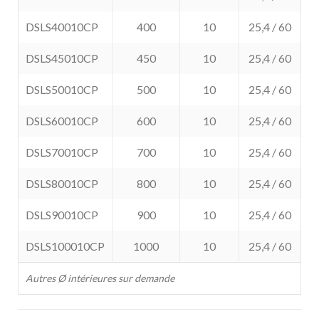
DSLS40010CP
400
10
25,4 / 60
DSLS45010CP
450
10
25,4 / 60
DSLS50010CP
500
10
25,4 / 60
DSLS60010CP
600
10
25,4 / 60
DSLS70010CP
700
10
25,4 / 60
DSLS80010CP
800
10
25,4 / 60
DSLS90010CP
900
10
25,4 / 60
DSLS100010CP
1000
10
25,4 / 60
Autres Ø intérieures sur demande