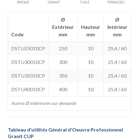
BRIQUE
GRANIT
TUILE
TERRAZZO
Ø
Ø
Extérieur
Hauteur
Intérieur
Code
mm
mm
mm
DSTU25010CP
250
10
25,4 / 60
DSTU30010CP
300
10
25,4 / 60
DSTU35010CP
350
10
25,4 / 60
DSTU40010CP
400
10
25,4 / 60
Autres Ø intérieures sur demande
Tableau d'utilités Général d'Oeuvre Professionnel
Granit CUP