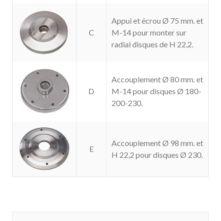
Appui et écrou Ø 75 mm. et
C
M-14 pour monter sur
radial disques de H 22,2.
Accouplement Ø 80 mm. et
D
M-14 pour disques Ø 180-
200-230.
Accouplement Ø 98 mm. et
E
H 22,2 pour disques Ø 230.