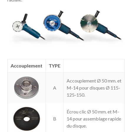
Accouplement
TYPE
Accouplement Ø 50 mm. et
A
M-14 pour disques Ø 115-
125-150.
Écrou clic Ø 50 mm. et M-
B
14 pour assemblage rapide
du disque.