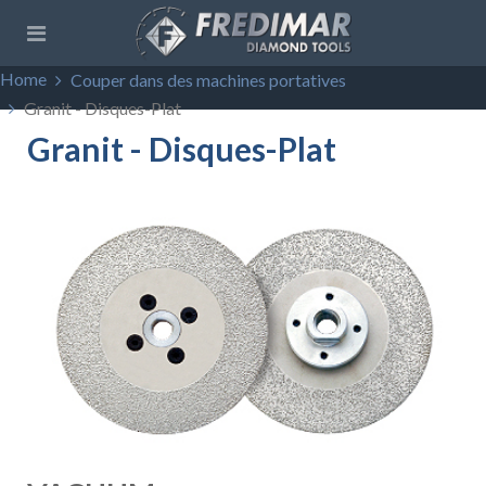
Home
Couper dans des machines portatives
Granit - Disques-Plat
Granit - Disques-Plat