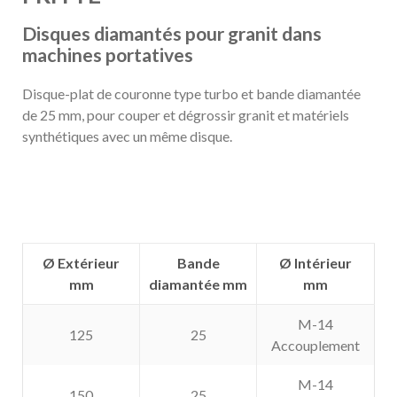
Disques diamantés pour granit dans
machines portatives
Disque-plat de couronne type turbo et bande diamantée
de 25 mm, pour couper et dégrossir granit et matériels
synthétiques avec un même disque.
Ø Extérieur
Bande
Ø Intérieur
mm
diamantée mm
mm
M-14
125
25
Accouplement
M-14
150
25