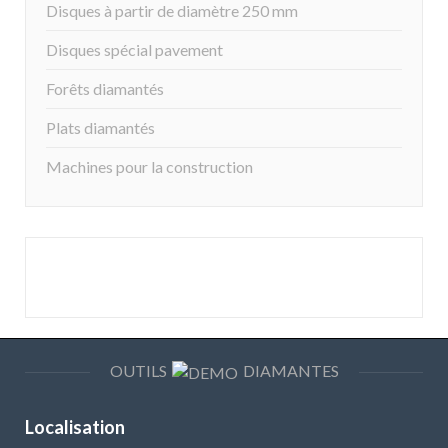
Disques à partir de diamètre 250 mm
Disques spécial pavement
Forêts diamantés
Plats diamantés
Machines pour la construction
OUTILS
DIAMANTES
Localisation