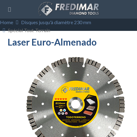
Home
Disques jusqu'à diamètre 230 mm
Spécial Tout-Terrain
Laser Euro-Almenado