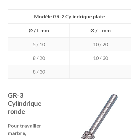
Modèle GR-2 Cylindrique plate
Ø / L mm
Ø / L mm
5 / 10
10 / 20
8 / 20
10 / 30
8 / 30
GR-3
Cylindrique
ronde
Pour travailler
marbre,