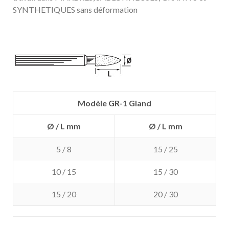
SYNTHETIQUES sans déformation
Modèle GR-1 Gland
Ø / L mm
Ø / L mm
5 / 8
15 / 25
10 / 15
15 / 30
15 / 20
20 / 30