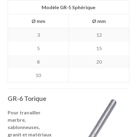
Modèle GR-5 Sphérique
Ø mm
Ø mm
3
12
5
15
8
20
10
GR-6 Torique
Pour travailler
marbre,
sablonneuses,
granit et matériaux