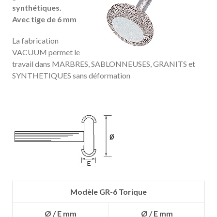
synthétiques.
Avec tige de 6 mm
La fabrication
VACUUM permet le
travail dans MARBRES, SABLONNEUSES, GRANITS et
SYNTHETIQUES sans déformation
Modèle GR-6 Torique
Ø / E mm
Ø / E mm