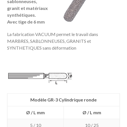
sablonneuses,
granit et matériaux
synthétiques.
Avec tige de 6 mm
La fabrication VACUUM permet le travail dans
MARBRES, SABLONNEUSES, GRANITS et
SYNTHETIQUES sans déformation
Modèle GR-3 Cylindrique ronde
Ø / L mm
Ø / L mm
5 / 10
10 / 25