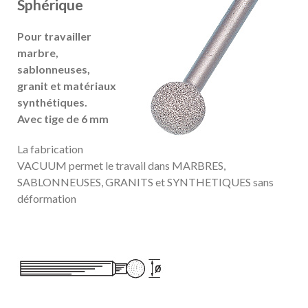
Sphérique
Pour travailler
marbre,
sablonneuses,
granit et matériaux
synthétiques.
Avec tige de 6 mm
La fabrication
VACUUM permet le travail dans MARBRES,
SABLONNEUSES, GRANITS et SYNTHETIQUES sans
déformation