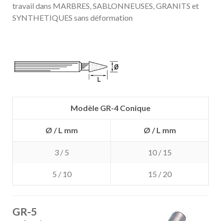
travail dans MARBRES, SABLONNEUSES, GRANITS et
SYNTHETIQUES sans déformation
Modèle GR-4 Conique
Ø / L mm
Ø / L mm
3 / 5
10 / 15
5 / 10
15 / 20
GR-5