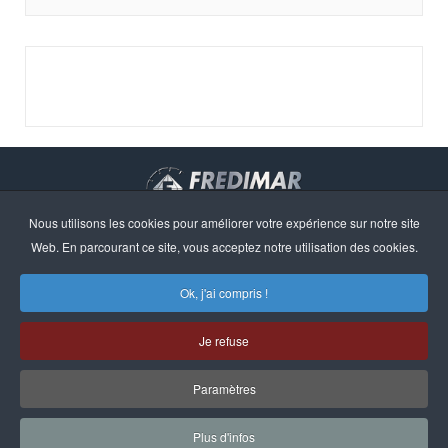
Nous utilisons les cookies pour améliorer votre expérience sur notre site
Droits d'auteur © 2023 · FREDIMAR, S.A. · Web design:
Web. En parcourant ce site, vous acceptez notre utilisation des cookies.
Neótik
Sitemap
Information Légale
Ok, j'ai compris !
Politique de Confidentialité
Politique de Cookies
Je refuse
Paramètres
Plus d'infos