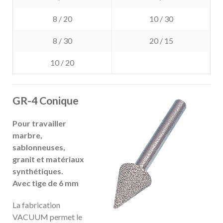
8 / 20
10 / 30
8 / 30
20 / 15
10 / 20
GR-4 Conique
Pour travailler
marbre,
sablonneuses,
granit et matériaux
synthétiques.
Avec tige de 6 mm
La fabrication
VACUUM permet le